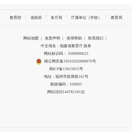
教育部
省政府
各厅局
厅属单位（学校）
教育局
网站地图
|
免责声明
|
使用帮助
|
联系我们
|
中文域名：福建省教育厅.政务
网站标识码： 3500000023
闽公网安备35010202000879号
闽ICP备13015615号
地址：福州市鼓屏路162号
邮政编码：350003
网站访问144782181次