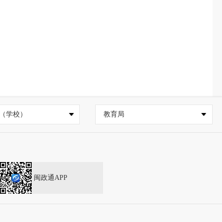
（学校）
教育局
闽政通APP