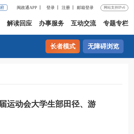
府
闽政通APP
登录
注册
邮箱登录
网站支持IPv6
解读回应
办事服务
互动交流
专题专栏
长者模式
无障碍浏览
八届运动会大学生部田径、游