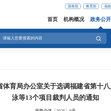
国务院
教育部
省政
首页
机构概况
政务公开
省体育局办公室关于选调福建省第十
泳等13个项目裁判人员的通知
闽教办体〔2026〕6号