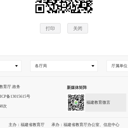
打印
关闭
各厅局
厅属单位
教育厅.政务
新媒体矩阵
ICP备13015615号
福建教育微言
48次
主办：福建省教育厅
承办：福建省教育厅办公室、信息中心