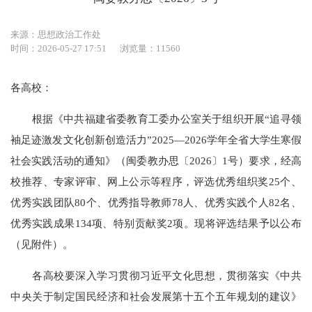
来源：思想政治工作处
时间：2026-05-27 17:51
浏览量：11560
各高校：
根据《中共福建省委教育工委办公室关于组织开展“追寻领
袖足迹激发文化创新创造活力”2025—2026学年全省大学生寒假
社会实践活动的通知》（闽委教办思〔2026〕1号）要求，经高
校推荐、专家评审、网上公示等程序，评选优秀组织奖25个、
优秀实践团队80个、优秀指导教师78人、优秀实践个人82名、
优秀实践成果134项、特别贡献奖2项。现将评选结果予以公布
（见附件）。
各高校要深入学习贯彻习近平文化思想，贯彻落实《中共
中央关于制定国民经济和社会发展第十五个五年规划的建议》