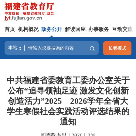
首页
机构概况
政务公开
解读回应
办事服务
互动交流
长者模式
中共福建省委教育工委办公室关于
公布“追寻领袖足迹 激发文化创新
创造活力”2025—2026学年全省大
学生寒假社会实践活动评选结果的
通知
闽委教办思〔2026〕3号