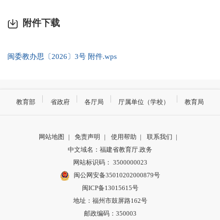
附件下载
闽委教办思〔2026〕3号 附件.wps
教育部
省政府
各厅局
厅属单位（学校）
教育局
网站地图
|
免责声明
|
使用帮助
|
联系我们
|
中文域名：福建省教育厅.政务
网站标识码： 3500000023
闽公网安备35010202000879号
闽ICP备13015615号
地址：福州市鼓屏路162号
邮政编码：350003