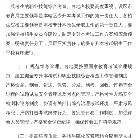
士兵考生的职业技能综合考查。各地各校要高度重视，设区市
教育局主要领导是本辖区专升本考试工作的第一责任人，各招
生院校主要领导是本校专升本招生录取工作的第一责任人，要
加强学校招生委员会建设，制定专升本考试工作方案和应急预
案，明确责任分工，层层压实责任，确保专升本考试招生工作
平稳有序进行。
（二）规范组考管理。各地要按照国家教育考试管理规
范，建立健全专升本考试和职业技能综合考查工作管理制度，
严格命题、制卷、运送、保管、分发、施考、回收、评卷等全
过程的试题试卷安全管理以及考点的管理，严格考生入场安全
检测和巡考制度，协调有关部门综合治理考试环境，严肃考风
考纪，严厉打击考试舞弊行为。要完善评卷工作制度，加强评
卷人员管理，严格安全保密纪律，确保评卷工作科学规范。
（三）提高培养质量。各招生院校应紧密结合应用型人才