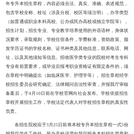
年专升本招生章程，内容必须合法、真实、准确、表述规范，
包含学校全称、校址（涉及分校、校区等须注明），办学类型
（如普通或职业本科高校、公办或民办高校或独立学院等），
招生计划，招生专业、专业教学培养使用的外语语种，身体状
况要求，录取规则，学校住宿条件，学费标准，资助政策、颁
发学历证书的学校名称、证书种类及其他信息，联系电话、网
址，以及其他须知等信息。招收医学类专业的院校对考生专科
专业有前置要求，或毕业后报考职业资格证有限定条件的，须
在章程中明确提出（如临床医学、护理学等）。招生章程经学
校招生委员会研究确定、法律顾问合法性审查，并报我厅审核
备案后，于4月10日前在学校官网向社会发布。学校依据招生
章程开展招生工作，学校法定代表人对学校招生章程的真实性
负责。
各招生院校应于3月25日前将本校专升本招生章程一式5份
报我厅学生工作处，民办高校还需向我厅报备本科招生简章和