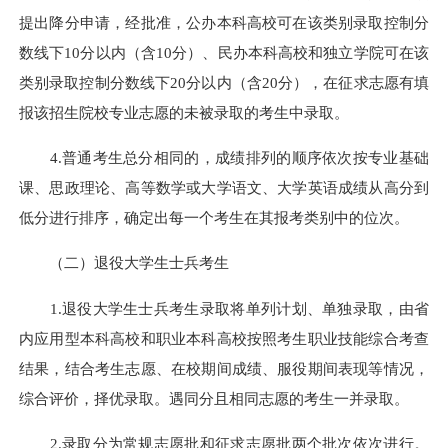
提出降分申请，经批准，公办本科高校可在该类别录取控制分
数线下10分以内（含10分）、民办本科高校和独立学院可在该
类别录取控制分数线下20分以内（含20分），在征求志愿有填
报该招生院校专业志愿的未被录取的考生中录取。
4.普通考生总分相同的，成绩排列的顺序依次按专业基础
课、思政理论、高等数学或大学语文、大学英语成绩从高分到
低分进行排序，确定出每一个考生在其报考类别中的位次。
（二）退役大学生士兵考生
1.退役大学生士兵考生录取将单列计划、单独录取，由省
内应用型本科高校和职业本科高校按照考生职业技能综合考查
结果，结合考生志愿、在校期间成绩、服役期间表现等情况，
综合评价，择优录取。遇同分且相同志愿的考生一并录取。
2.录取分为常规志愿批和征求志愿批两个批次依次进行。