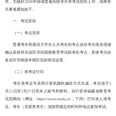
求，为做好2026年我省普通高校专升本考试招生工作，现将有
关事项通知如下。
一、考试安排
（一）考点安排
普通考生和退役大学生士兵考生的考点设在考生报名现场
确认高校所在设区市的国家教育考试标准化考点，具体考点由
各设区市根据本辖区实际情况设置。
（二）准考证打印
考生准考证号采用计算机随机编排方式生成，考生须于3
月21日至3月27日凭本人账号和密码，自行登录福建省教育考
试院网站（网址：https://www.eeafj.cn/，下同）打印本人准考
证。考生（含获奖考生）须按照规定的时间和地点参加考试。