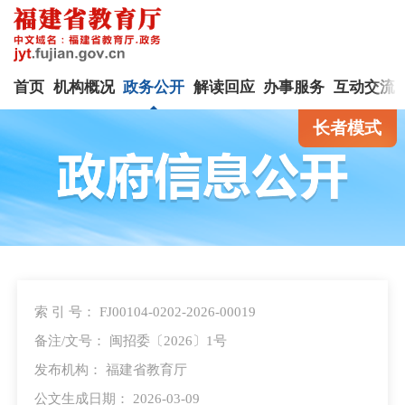
首页
机构概况
政务公开
解读回应
办事服务
互动交流
长者模式
索 引 号： FJ00104-0202-2026-00019
备注/文号： 闽招委〔2026〕1号
发布机构： 福建省教育厅
公文生成日期： 2026-03-09