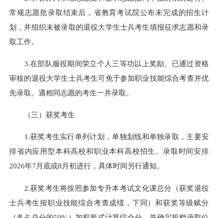
常规志愿批录取结束后，省教育考试院公布未完成的招生计
划，并组织未被录取的退役大学生士兵考生填报征求志愿和录
取工作。
3.在部队服役期间荣立个人三等功以上奖励、已通过资格
审核的退役大学生士兵考生可免于参加职业技能综合考查并优
先录取。遇相同志愿的考生一并录取。
（三）获奖考生
1.获奖考生实行单列计划，单独划线和单独录取，主要安
排省内应用型本科高校和职业本科高校招生。录取时间安排
2026年7月底或8月初进行，具体时间另行通知。
2.获奖考生将按照参加专升本考试文化课总分（获奖退役
士兵考生按职业技能综合考查成绩，下同）和获奖等级赋分
（各占总分的50%）加权形式计算综合分，并确定投档录取位