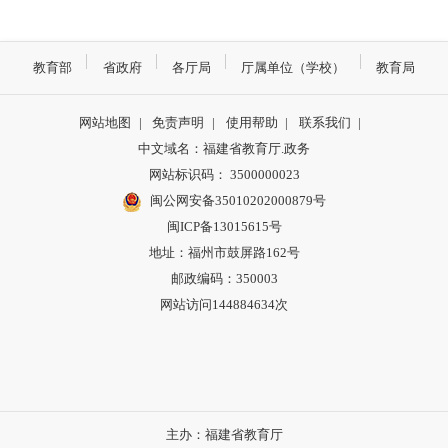
教育部
省政府
各厅局
厅属单位（学校）
教育局
网站地图
|
免责声明
|
使用帮助
|
联系我们
|
中文域名：福建省教育厅.政务
网站标识码： 3500000023
闽公网安备35010202000879号
闽ICP备13015615号
地址：福州市鼓屏路162号
邮政编码：350003
网站访问144884634次
主办：福建省教育厅