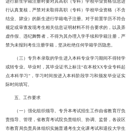
进行新生学籍注册时要对其高职（专科）学校毕业资格信息进
行认真复核，严禁对未取得高职（专科）学校毕业资格（不含
结业、肄业）的新生进行学籍电子注册。对于前置学历不符合
规定或审查发现考生相关信息证明材料不符合要求的，以及弄
虚作假、违纪舞弊者，不得为其办理入学手续和学籍注册，严
禁为未报到考生注册学籍，坚决杜绝任何学籍学历隐患。
（三）专升本录取的学生进入本科专业学习期间不得转学
或转专业。毕业时，其毕业证书上标注“在本校XX专业专科起
点本科学习”，学习时间按进入本科阶段学习和颁发毕业证实
际时间填写。
五、工作要求
（一）强化组织领导。专升本考试招生工作由省教育厅负
责指导、管理，省教育考试院负责组织、协调、监督，各设区
市教育局负责具体组织实施普通考生文化课考试和退役大学生