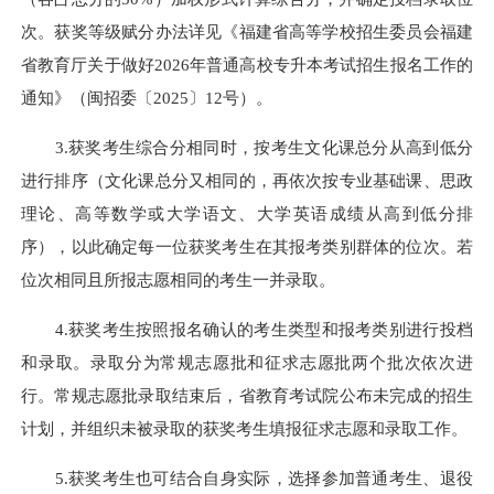
次。获奖等级赋分办法详见《福建省高等学校招生委员会福建
省教育厅关于做好2026年普通高校专升本考试招生报名工作的
通知》（闽招委〔2025〕12号）。
3.获奖考生综合分相同时，按考生文化课总分从高到低分
进行排序（文化课总分又相同的，再依次按专业基础课、思政
理论、高等数学或大学语文、大学英语成绩从高到低分排
序），以此确定每一位获奖考生在其报考类别群体的位次。若
位次相同且所报志愿相同的考生一并录取。
4.获奖考生按照报名确认的考生类型和报考类别进行投档
和录取。录取分为常规志愿批和征求志愿批两个批次依次进
行。常规志愿批录取结束后，省教育考试院公布未完成的招生
计划，并组织未被录取的获奖考生填报征求志愿和录取工作。
5.获奖考生也可结合自身实际，选择参加普通考生、退役