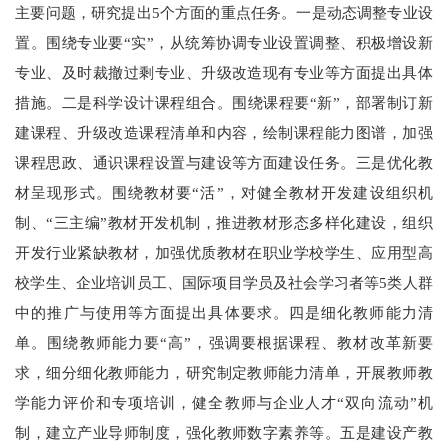
主要问题，研究提出5个方面的重点任务。一是动态调整专业设
置。围绕专业要“实”，从统筹协调专业设置调整、积极增设新
专业、及时裁撤过剩专业、升级改造现有专业等方面提出具体
措施。二是科学设计课程组合。围绕课程要“新”，部署制订新
建课程、升级改造课程清单和内容，绘制课程能力图谱，加强
课程思政、通识课程设置与建设等方面建设任务。三是优化教
材呈现形式。围绕教材要“活”，对健全教材开发建设组织机
制、“三主编”教材开发机制，推进教材形态多样化建设，组织
开发行业紧缺教材，加强优质教材在职业学校学生、应用型高
校学生、企业培训员工、国际项目学员及社会学习者等5类人群
中的推广与使用等方面提出具体要求。四是细化教师能力清
单。围绕教师能力要“高”，强调要根据课程、教材改革新要
求，细分细化教师能力，研究制定教师能力清单，开展教师教
学能力评价和专项培训，健全教师与企业人才“双向流动”机
制，建立产业导师制度，强化教师数字素养等。五是建设产教