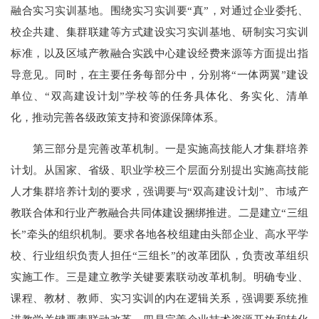
融合实习实训基地。围绕实习实训要“真”，对通过企业委托、
校企共建、集群联建等方式建设实习实训基地、研制实习实训
标准，以及区域产教融合实践中心建设经费来源等方面提出指
导意见。同时，在主要任务每部分中，分别将“一体两翼”建设
单位、“双高建设计划”学校等的任务具体化、务实化、清单
化，推动完善各级政策支持和资源保障体系。
第三部分是完善改革机制。一是实施高技能人才集群培养
计划。从国家、省级、职业学校三个层面分别提出实施高技能
人才集群培养计划的要求，强调要与“双高建设计划”、市域产
教联合体和行业产教融合共同体建设捆绑推进。二是建立“三组
长”牵头的组织机制。要求各地各校组建由头部企业、高水平学
校、行业组织负责人担任“三组长”的改革团队，负责改革组织
实施工作。三是建立教学关键要素联动改革机制。明确专业、
课程、教材、教师、实习实训的内在逻辑关系，强调要系统推