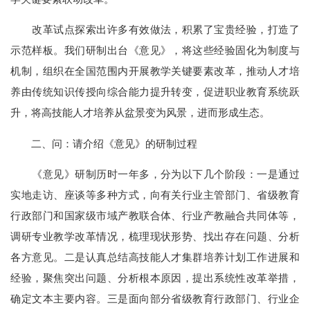
改革试点探索出许多有效做法，积累了宝贵经验，打造了
示范样板。我们研制出台《意见》，将这些经验固化为制度与
机制，组织在全国范围内开展教学关键要素改革，推动人才培
养由传统知识传授向综合能力提升转变，促进职业教育系统跃
升，将高技能人才培养从盆景变为风景，进而形成生态。
二、问：请介绍《意见》的研制过程
《意见》研制历时一年多，分为以下几个阶段：一是通过
实地走访、座谈等多种方式，向有关行业主管部门、省级教育
行政部门和国家级市域产教联合体、行业产教融合共同体等，
调研专业教学改革情况，梳理现状形势、找出存在问题、分析
各方意见。二是认真总结高技能人才集群培养计划工作进展和
经验，聚焦突出问题、分析根本原因，提出系统性改革举措，
确定文本主要内容。三是面向部分省级教育行政部门、行业企