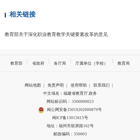
相关链接
教育部关于深化职业教育教学关键要素改革的意见
教育部
省政府
各厅局
厅属单位（学校）
教育局
网站地图
|
免责声明
|
使用帮助
|
联系我们
|
中文域名：福建省教育厅.政务
网站标识码： 3500000023
闽公网安备35010202000879号
闽ICP备13015615号
地址：福州市鼓屏路162号
邮政编码：350003