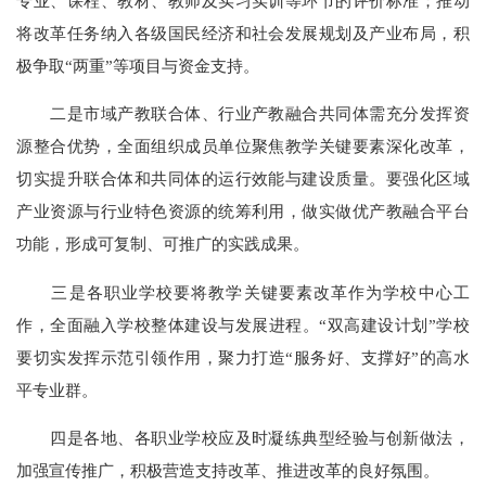
专业、课程、教材、教师及实习实训等环节的评价标准；推动
将改革任务纳入各级国民经济和社会发展规划及产业布局，积
极争取“两重”等项目与资金支持。
二是市域产教联合体、行业产教融合共同体需充分发挥资
源整合优势，全面组织成员单位聚焦教学关键要素深化改革，
切实提升联合体和共同体的运行效能与建设质量。要强化区域
产业资源与行业特色资源的统筹利用，做实做优产教融合平台
功能，形成可复制、可推广的实践成果。
三是各职业学校要将教学关键要素改革作为学校中心工
作，全面融入学校整体建设与发展进程。“双高建设计划”学校
要切实发挥示范引领作用，聚力打造“服务好、支撑好”的高水
平专业群。
四是各地、各职业学校应及时凝练典型经验与创新做法，
加强宣传推广，积极营造支持改革、推进改革的良好氛围。