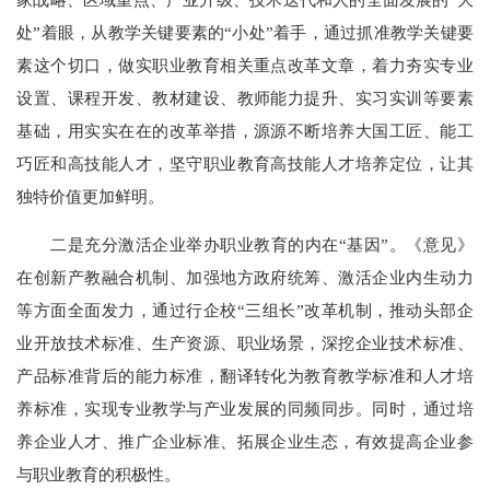
处”着眼，从教学关键要素的“小处”着手，通过抓准教学关键要
素这个切口，做实职业教育相关重点改革文章，着力夯实专业
设置、课程开发、教材建设、教师能力提升、实习实训等要素
基础，用实实在在的改革举措，源源不断培养大国工匠、能工
巧匠和高技能人才，坚守职业教育高技能人才培养定位，让其
独特价值更加鲜明。
二是充分激活企业举办职业教育的内在“基因”。《意见》
在创新产教融合机制、加强地方政府统筹、激活企业内生动力
等方面全面发力，通过行企校“三组长”改革机制，推动头部企
业开放技术标准、生产资源、职业场景，深挖企业技术标准、
产品标准背后的能力标准，翻译转化为教育教学标准和人才培
养标准，实现专业教学与产业发展的同频同步。同时，通过培
养企业人才、推广企业标准、拓展企业生态，有效提高企业参
与职业教育的积极性。