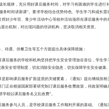
成长规律，充分用好课后服务时间，对学习有困难的学生进行
后服务时间讲新课”。要求学校结合优势特色、学生学习和成长
发挥好少年宫、青少年活动中心等校外活动场所在课后服务中的
估退出机制，对出现问题的培训机构，坚决取消相关资质。
、待遇、供餐卫生等五个方面提出具体保障措施：
展课后服务的学校和机构坚持把学生安全管理放在首位，学生学
完善安全管理制度，切实消除安全隐患，切实保障学生安全健康
障是影响课后服务扩面提质的关键要素，《通知》提出继续按相
部门正在根据国家部署研究制订课后服务收费政策，待政策明确
禁学校以课后服务名义乱收费”。
后服务参与人员，是学校课后服务工作顺利开展的基础。《通知》明