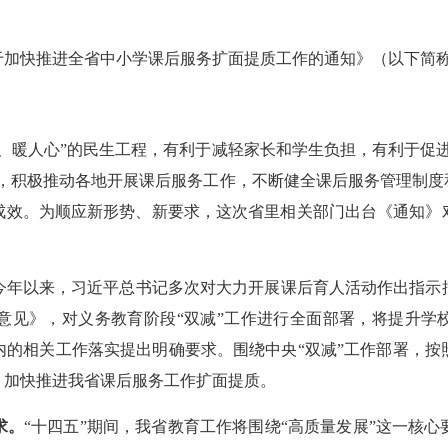
快推进全省中小学课后服务扩面提质工作的通知》（以下简称
人心”的民生工程，有利于减轻家长和学生负担，有利于促进学
则，积极推动各地开展课后服务工作，不断健全课后服务管理制度
成效。为顺应新形势、新要求，这次省里相关部门出台《通知》
今年以来，习近平总书记多次对大力开展课后育人活动作出指示
意见》，对义务教育阶段“双减”工作进行全面部署，将提升学校
内的相关工作落实提出明确要求。围绕中央“双减”工作部署，按
，加快推进我省课后服务工作扩面提质。
求。
“十四五”期间，我省教育工作将围绕“高质量发展”这一核