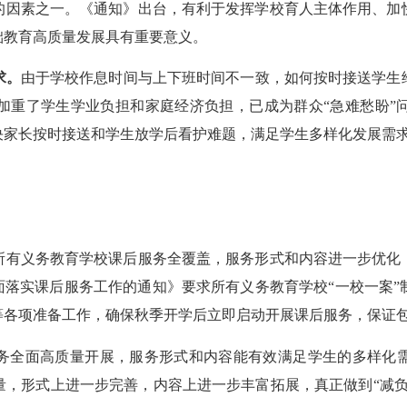
的因素之一。《通知》出台，有利于发挥学校育人主体作用、加
础教育高质量发展具有重要意义。
求。
由于学校作息时间与上下班时间不一致，如何按时接送学生
加重了学生学业负担和家庭经济负担，已成为群众“急难愁盼”
决家长按时接送和学生放学后看护难题，满足学生多样化发展需
学，所有义务教育学校课后服务全覆盖，服务形式和内容进一步优
面落实课后服务工作的通知》要求所有义务教育学校“一校一案
等各项准备工作，确保秋季开学后立即启动开展课后服务，保证
后服务全面高质量开展，服务形式和内容能有效满足学生的多样
量，形式上进一步完善，内容上进一步丰富拓展，真正做到“减负