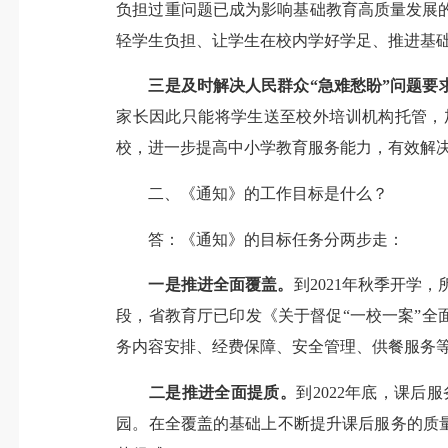
负担过重问题已成为影响基础教育高质量发展
轻学生负担、让学生在校内学好学足、推进基
三是及时解决人民群众“急难愁盼”问题要
家长因此只能将学生送至校外培训机构托管，
校，进一步提高中小学教育服务能力，有效解
二、《通知》的工作目标是什么？
答：《通知》的目标任务分两步走：
一是推进全面覆盖。
到2021年秋季开
段，省教育厅已印发《关于督促“一校一案”全
务内容安排、经费保障、安全管理、供餐服务
二是推进全面提质。
到2022年底，课
园。在全覆盖的基础上不断提升课后服务的质