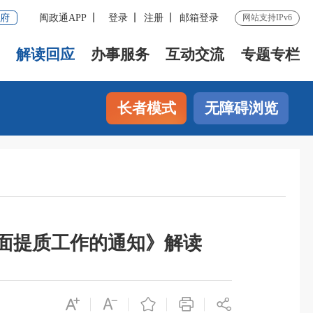
府
闽政通APP
登录
注册
邮箱登录
网站支持IPv6
解读回应
办事服务
互动交流
专题专栏
长者模式
无障碍浏览
面提质工作的通知》解读