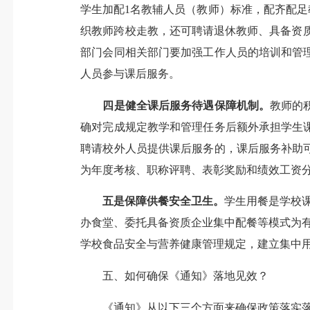
学生加配1名教辅人员（教师）标准，配齐配足
织教师跨校走教，还可聘请退休教师、具备资质
部门会同相关部门要加强工作人员的培训和管
人员参与课后服务。
四是健全课后服务待遇保障机制。
教师的
确对完成规定教学和管理任务后额外承担学生
聘请校外人员提供课后服务的，课后服务补助
为年度考核、职称评聘、表彰奖励和绩效工资
五是保障供餐安全卫生。
学生用餐是学校
办食堂、委托具备资质企业集中配餐等模式为
学校食品安全与营养健康管理规定，建立集中
五、如何确保《通知》落地见效？
《通知》从以下三个方面来确保政策落实