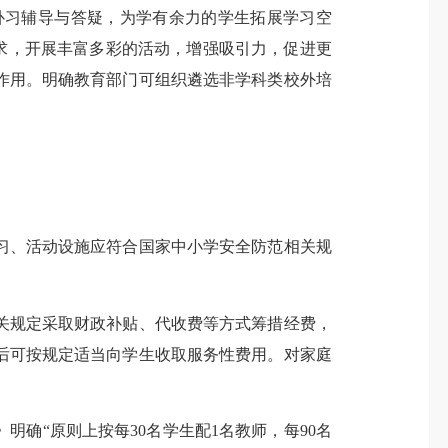
补习辅导与答疑，为学有余力的学生拓展学习空
需求，开展丰富多彩的活动，增强吸引力，促进更
作用。明确教育部门可组织遴选非学科类校外培
习、活动设施应符合国家中小学安全防范相关规
。
关规定采取财政补贴、代收费等方式筹措经费，
后可按规定适当向学生收取服务性费用。对家庭
确“原则上按每30名学生配1名教师，每90名