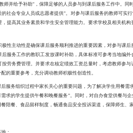
教师并给予补助”，保障足够的人员参与到课后服务工作中。同
的社会专业人员或志愿者提供”。对参与课后服务的教师可实行“
理，提高其业务素质和学生安全管理能力。要求学校及相关机构
积极性主动性是确保课后服务顺利推进的重要因素，对参与课后
课后服务工作的教职工发放课时补助，具体标准可参考当地编外
可按劳务费管理。并要求在核定绩效工资总量时，考虑教师参与
分配的重要参考，充分调动教师积极性创造性。
课后服务组织过程中家长关心的重要问题，为了解决学生用餐需求
有需求的学生提供午餐和晚餐服务”。同时，对自办食堂供餐与企
用餐陪餐、食品留样制度，畅通食品安全投诉渠道，保障师生、
落地：