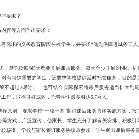
哪些要求？
内容等方面作出要求：
体有需求的义务教育阶段在校学生，并要求“优先保障进城务工人
”模式，即学校每周5天都要开展课后服务、每天至少开展2小时。
”，对有特殊需要的学生，还要求学校提供延时托管服务，目的是
般不超过2课时），也可结合实际探索将课后服务适当扩大到
工作，取得良好成效，托管学生最多时达5.7万人。
选择原则。要求学校“一校一案”制订课后服务具体实施方案，报
会等方式，广泛宣传，使家长、学生充分了解有关安排，积极引
学校核准、学校与家长签订服务协议后参加；学生退出课后服务