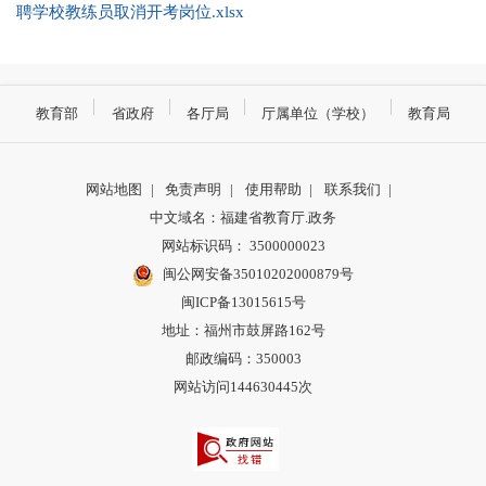
聘学校教练员取消开考岗位.xlsx
教育部
省政府
各厅局
厅属单位（学校）
教育局
网站地图
|
免责声明
|
使用帮助
|
联系我们
|
中文域名：福建省教育厅.政务
网站标识码： 3500000023
闽公网安备35010202000879号
闽ICP备13015615号
地址：福州市鼓屏路162号
邮政编码：350003
网站访问144630445次