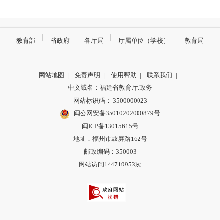
教育部
省政府
各厅局
厅属单位（学校）
教育局
网站地图
|
免责声明
|
使用帮助
|
联系我们
|
中文域名：福建省教育厅.政务
网站标识码： 3500000023
闽公网安备35010202000879号
闽ICP备13015615号
地址：福州市鼓屏路162号
邮政编码：350003
网站访问144719953次