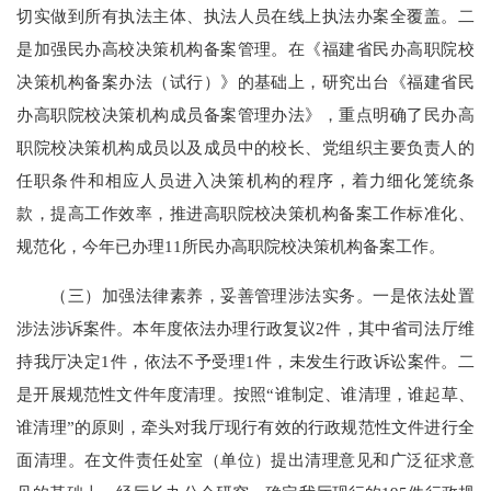
切实做到所有执法主体、执法人员在线上执法办案全覆盖。二
是加强民办高校决策机构备案管理。在《福建省民办高职院校
决策机构备案办法（试行）》的基础上，研究出台《福建省民
办高职院校决策机构成员备案管理办法》，重点明确了民办高
职院校决策机构成员以及成员中的校长、党组织主要负责人的
任职条件和相应人员进入决策机构的程序，着力细化笼统条
款，提高工作效率，推进高职院校决策机构备案工作标准化、
规范化，今年已办理11所民办高职院校决策机构备案工作。
（三）加强法律素养，妥善管理涉法实务。一是依法处置
涉法涉诉案件。本年度依法办理行政复议2件，其中省司法厅维
持我厅决定1件，依法不予受理1件，未发生行政诉讼案件。二
是开展规范性文件年度清理。按照“谁制定、谁清理，谁起草、
谁清理”的原则，牵头对我厅现行有效的行政规范性文件进行全
面清理。在文件责任处室（单位）提出清理意见和广泛征求意