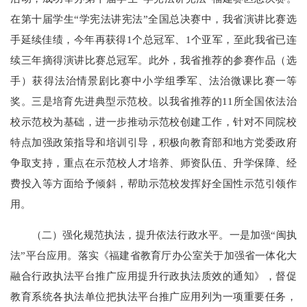
在第十届学生“学宪法讲宪法”全国总决赛中，我省演讲比赛选
手延续佳绩，今年再获得1个总冠军、1个亚军，至此我省已连
续三年摘得演讲比赛总冠军。此外，我省推荐的参赛作品（选
手）获得法治情景剧比赛中小学组季军、法治微课比赛一等
奖。三是培育先进典型示范校。以我省推荐的11所全国依法治
校示范校为基础，进一步推动示范校创建工作，针对不同院校
特点加强政策指导和培训引导，积极向教育部和地方党委政府
争取支持，重点在示范校人才培养、师资队伍、升学保障、经
费投入等方面给予倾斜，帮助示范校发挥好全国性示范引领作
用。
（二）强化规范执法，提升依法行政水平。一是加强“闽执
法”平台应用。落实《福建省教育厅办公室关于加强省一体化大
融合行政执法平台推广应用提升行政执法质效的通知》，督促
教育系统各执法单位把执法平台推广应用列为一项重要任务，