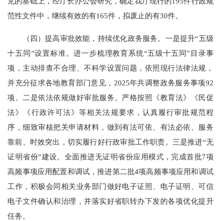
见的基础上，经厅长办公会研究，确定我厅现行的195件行政规
范性文件中，继续有效的有165件，拟废止的有30件。
（四）提高审批效能，持续优化政务服务。一是提升“五级
十五同”设置标准。进一步梳理教育系统“五级十五同”目录事
项，主动排查不合理、不科学设置问题，依照现行法律法规，
并充分征求各地教育部门意见，2025年共调整政务服务事项92
项。二是依法依规做好审批服务。严格按照《教育法》《民促
法》《行政许可法》等相关法规要求，认真履行审批规范程
序，细致审核把关申请材料，做到有法可依、有法必依、服务
靠前、时效突出，切实履行好行政审批工作职责。三是推进“无
证明省份”建设。全面推进无证明省份应用模式，完成首批7项
高频事项应用配置和调试，推进第二批4项高频事项应用和调试
工作，积极会同相关业务部门做好电子证照、电子证明、可信
电子文件确认和治理，并落实好省职转办下发的各项优化提升
任务。