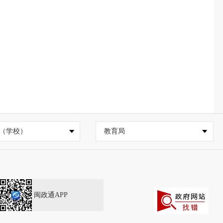
（学校）
教育局
闽政通APP