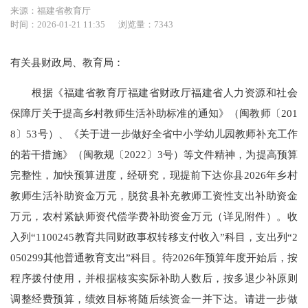
来源：福建省教育厅
时间：2026-01-21 11:35
浏览量：7343
有关县财政局、教育局：
根据《福建省教育厅福建省财政厅福建省人力资源和社会
保障厅关于提高乡村教师生活补助标准的通知》（闽教师〔201
8〕53号）、《关于进一步做好全省中小学幼儿园教师补充工作
的若干措施》（闽教规〔2022〕3号）等文件精神，为提高预算
完整性，加快预算进度，经研究，现提前下达你县2026年乡村
教师生活补助资金万元，脱贫县补充教师工资性支出补助资金
万元，农村紧缺师资代偿学费补助资金万元（详见附件）。收
入列“1100245教育共同财政事权转移支付收入”科目，支出列“2
050299其他普通教育支出”科目。待2026年预算年度开始后，按
程序拨付使用，并根据核实实际补助人数后，按多退少补原则
调整经费预算，绩效目标将随后续资金一并下达。请进一步做