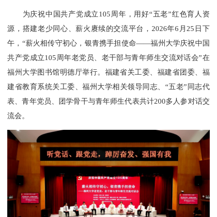
为庆祝中国共产党成立105周年，用好“五老”红色育人资
源，搭建老少同心、薪火赓续的交流平台，2026年6月25日下
午，“薪火相传守初心，银青携手担使命——福州大学庆祝中国
共产党成立105周年老党员、老干部与青年师生交流对话会”在
福州大学图书馆明德厅举行。福建省关工委、福建省团委、福
建省教育系统关工委、福州大学相关领导同志、“五老”同志代
表、青年党员、团学骨干与青年师生代表共计200多人参对话交
流会。