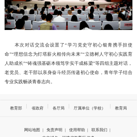
本次对话交流会设置了“学习党史守初心银青携手担使
命”“理想信念为灯塔薪火相传向未来”“立德树人守初心实践育
人助成长”“铸魂强基砺本领笃学实干成栋梁”等四组主题对话，
老党员、老干部以亲身奋斗经历传递初心使命，青年学子结合
专业实践畅谈青春志向。
教育部
省政府
各厅局
厅属单位（学校）
教育局
网站地图
|
免责声明
|
使用帮助
|
联系我们
|