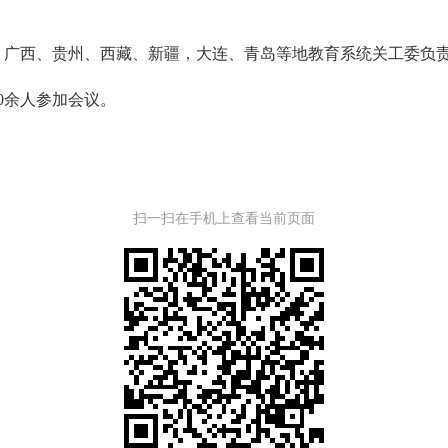
西、贵州、西藏、新疆，大连、青岛等地教育系统关工委负责
0余人参加会议。
扫一扫在手机上查看当前页面