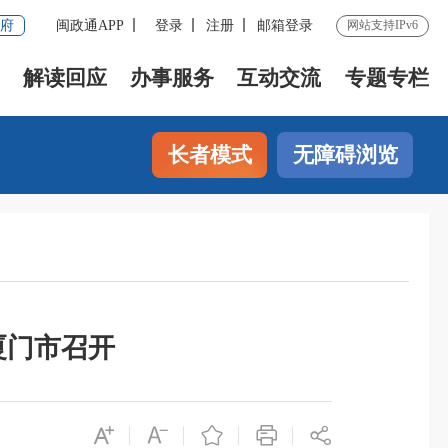
府
闽政通APP
登录
注册
邮箱登录
网站支持IPv6
解读回应
办事服务
互动交流
专题专栏
长者模式
无障碍浏览
厦门市召开