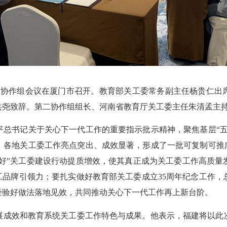
第二协作组会议在厦门市召开。教育部关工委常务副主任杨贵仁出
洪尧致辞。第二协作组组长、河南省教育厅关工委主任朱清孟主
书记关于关心下一代工作的重要指示批示精神，聚焦基层“五
，各地关工委工作亮点突出、成效显著，形成了一批可复制可推广
五好”关工委建设行动提质增效，使其真正成为关工委工作高质
工品牌引领力；要扎实做好教育部关工委成立35周年纪念工作
经验好做法落地见效，共同推动关心下一代工作再上新台阶。
成效和教育系统关工委工作特色与成果。他表示，福建将以此次