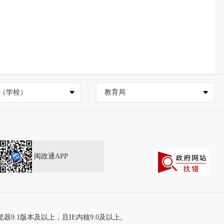
（学校）
教育局
闽政通APP
器9.1版本及以上，且IE内核9.0及以上。