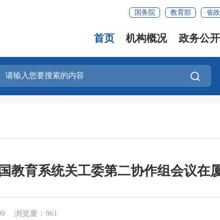
国务院
教育部
省政
首页
机构概况
政务公开
年全国教育系统关工委第二协作组会议在
09
浏览量：961