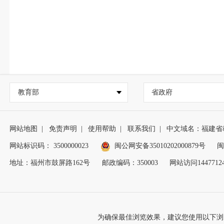
教育部
省政府
网站地图
|
免责声明
|
使用帮助
|
联系我们
|
中文域名：福建省
网站标识码： 3500000023
闽公网安备35010202000879号
闽
地址：福州市鼓屏路162号
邮政编码：350003
网站访问1447712
为确保最佳浏览效果，建议您使用以下浏览器版