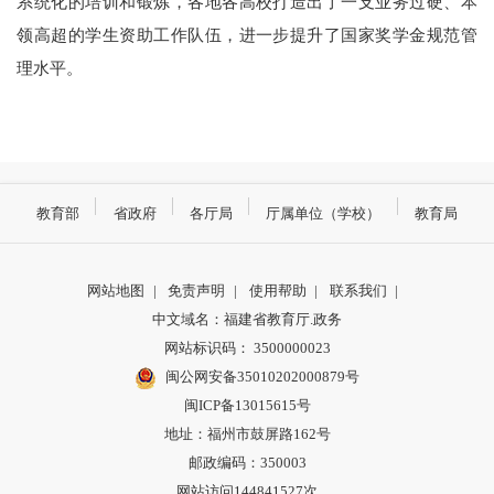
系统化的培训和锻炼，各地各高校打造出了一支业务过硬、本
领高超的学生资助工作队伍，进一步提升了国家奖学金规范管
理水平。
教育部
省政府
各厅局
厅属单位（学校）
教育局
网站地图
|
免责声明
|
使用帮助
|
联系我们
|
中文域名：福建省教育厅.政务
网站标识码： 3500000023
闽公网安备35010202000879号
闽ICP备13015615号
地址：福州市鼓屏路162号
邮政编码：350003
网站访问144841527次