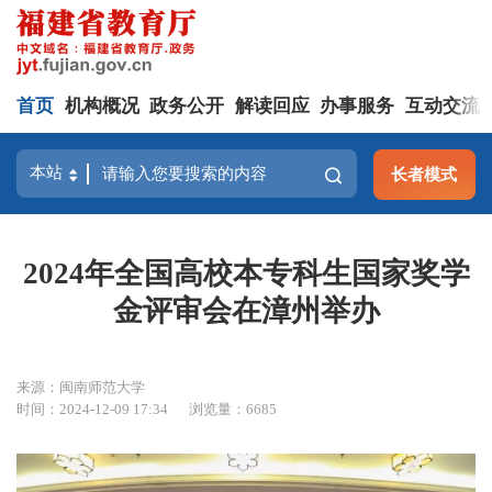
首页
机构概况
政务公开
解读回应
办事服务
互动交流
长者模式
2024年全国高校本专科生国家奖学
金评审会在漳州举办
来源：闽南师范大学
时间：2024-12-09 17:34
浏览量：6685