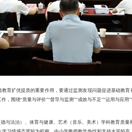
教育扩优提质的重要作用，要通过监测发现问题促进基础教育补
，围绕“质量与评价”“督导与监测”“成效与不足”“运用与应用
、道德与法治）、体育与健康、艺术（音乐、美术）学科教育质
生学习情感态度较为积极，中小学教师教学热忱和支持水平较高