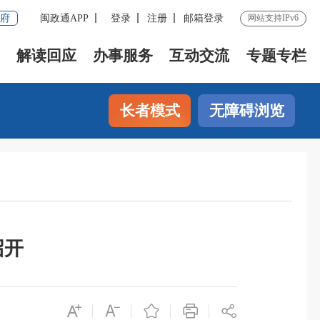
府
闽政通APP
登录
注册
邮箱登录
网站支持IPv6
解读回应
办事服务
互动交流
专题专栏
长者模式
无障碍浏览
召开