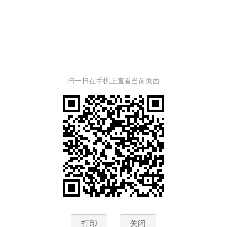
扫一扫在手机上查看当前页面
打印
关闭