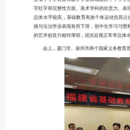
字吐字和完整性方面、美术学科的欣赏力、表
总体水平较高，基础教育有效个体运动负荷占
德与法治学业表现有所下滑，初中生学习习惯
的艺术创造力相对薄弱，屈光近视正常率总体
会上，厦门市、泉州市两个国家义务教育质