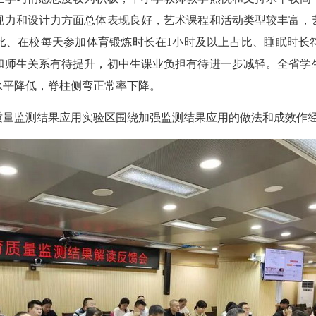
现力和设计力方面总体表现良好，艺术课程和活动类型较丰富，
比、在校每天参加体育锻炼时长在1小时及以上占比、睡眠时长
和师生关系有待提升，初中生课业负担有待进一步减轻。全省学
水平降低，脊柱侧弯正常率下降。
量监测结果应用实验区围绕加强监测结果应用的做法和成效作