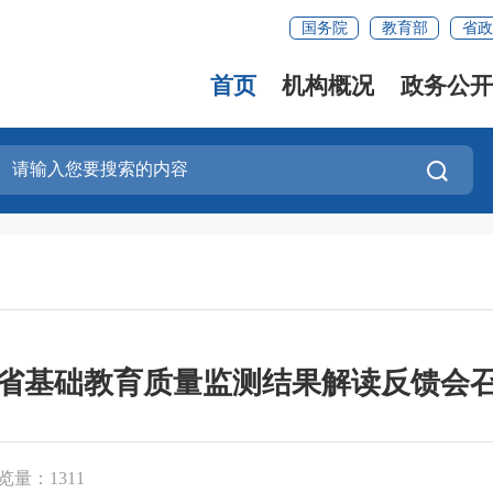
国务院
教育部
省政
首页
机构概况
政务公开
省基础教育质量监测结果解读反馈会
览量：1311