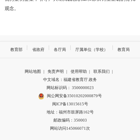
观念。
教育部
省政府
各厅局
厅属单位（学校）
教育局
网站地图
|
免责声明
|
使用帮助
|
联系我们
|
中文域名：福建省教育厅.政务
网站标识码： 3500000023
闽公网安备35010202000879号
闽ICP备13015615号
地址：福州市鼓屏路162号
邮政编码：350003
网站访问145066071次