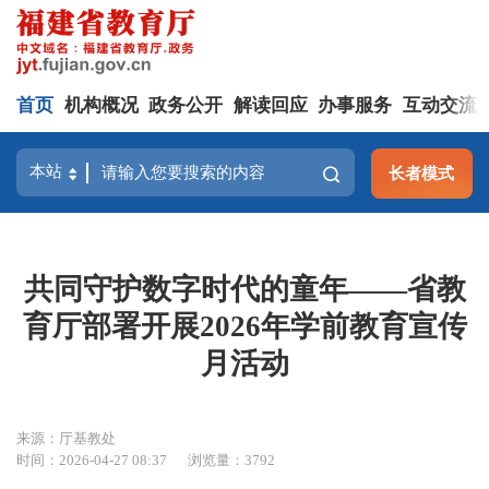
首页
机构概况
政务公开
解读回应
办事服务
互动交流
长者模式
共同守护数字时代的童年——省教
育厅部署开展2026年学前教育宣传
月活动
来源：厅基教处
时间：2026-04-27 08:37
浏览量：3792