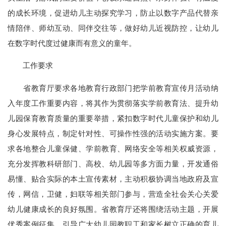
的成长环境，促进幼儿主动探究学习，防止以数字产品代替亲
情陪伴、师幼互动、同伴交往等，做好幼儿近视防控，让幼儿
在数字时代度过健康而有意义的童年。
工作要求
省教育厅要求各地教育行政部门把学前教育宣传月活动纳
入年度工作重要内容，将其作为贯彻落实学前教育法、提升幼
儿园保育教育质量的重要举措，紧扣数字时代儿童保护和幼儿
身心发展特点，制定针对性、可操作性强的活动实施方案。要
求各地整合儿童保健、学前教育、网络安全等相关权威资源，
充分发挥教科研部门、高校、幼儿园等多方面力量，开发通俗
易懂、贴合实际的本土宣传素材，主动积极协调当地政府及宣
传，网信，卫健，妇联等相关部门参与，营造全社会关心关爱
幼儿健康成长的良好氛围。省教育厅还将围绕活动主题，开展
优秀案例征集，引导广大幼儿园教职工和家长树立正确的育儿