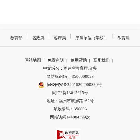
教育部
省政府
各厅局
厅属单位（学校）
教育局
网站地图
|
免责声明
|
使用帮助
|
联系我们
|
中文域名：福建省教育厅.政务
网站标识码： 3500000023
闽公网安备35010202000879号
闽ICP备13015615号
地址：福州市鼓屏路162号
邮政编码：350003
网站访问144884599次