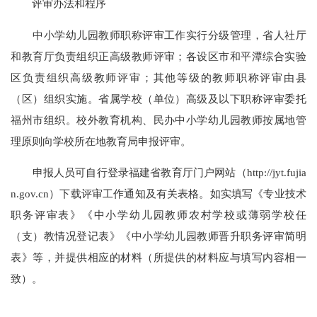
评审办法和程序
中小学幼儿园教师职称评审工作实行分级管理，省人社厅
和教育厅负责组织正高级教师评审；各设区市和平潭综合实验
区负责组织高级教师评审；其他等级的教师职称评审由县
（区）组织实施。省属学校（单位）高级及以下职称评审委托
福州市组织。校外教育机构、民办中小学幼儿园教师按属地管
理原则向学校所在地教育局申报评审。
申报人员可自行登录福建省教育厅门户网站（http://jyt.fujia
n.gov.cn）下载评审工作通知及有关表格。如实填写《专业技术
职务评审表》《中小学幼儿园教师农村学校或薄弱学校任
（支）教情况登记表》《中小学幼儿园教师晋升职务评审简明
表》等，并提供相应的材料（所提供的材料应与填写内容相一
致）。