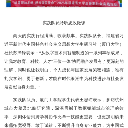
实践队员聆听思政微课
两天的实践行程满满、收获颇丰。实践队队长、福建省习
近平新时代中国特色社会主义思想大学生研习社（厦门大学）
社长苏泽锋表示：“从数字技术到智能制造的一系列丰硕成果，
让我对教育、科技、人才‘三位一体’协同融合发展有了更深刻的
理解，同时也让我明白，个人成长与国家发展紧密相连，唯有
扎实学识、勇于创新，才能在时代浪潮中为科技进步与社会发
展贡献自身力量。”
实践队队员、厦门工学院学生代表王思玮表示，参访杭州
城市大脑及北航研究院，深深震撼于数据赋能城市治理的效
率，深刻体悟到跨学科协作比单一技能更重要，也更加明确未
来需拓宽视野、敢于试错，不断提升自身专业能力，为中国式