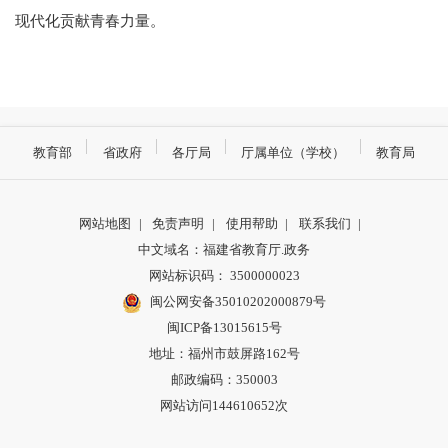
现代化贡献青春力量。
教育部
省政府
各厅局
厅属单位（学校）
教育局
网站地图
|
免责声明
|
使用帮助
|
联系我们
|
中文域名：福建省教育厅.政务
网站标识码： 3500000023
闽公网安备35010202000879号
闽ICP备13015615号
地址：福州市鼓屏路162号
邮政编码：350003
网站访问144610652次