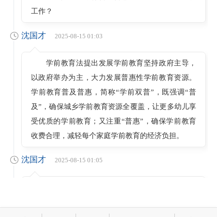
工作？
沈国才
2025-08-15 01:03
学前教育法提出发展学前教育坚持政府主导，
以政府举办为主，大力发展普惠性学前教育资源。
学前教育普及普惠，简称“学前双普”，既强调“普
及”，确保城乡学前教育资源全覆盖，让更多幼儿享
受优质的学前教育；又注重“普惠”，确保学前教育
收费合理，减轻每个家庭学前教育的经济负担。
沈国才
2025-08-15 01:05
促进学前教育普及普惠发展是党中央作出的重
大决策部署，也是坚持以人民为中心发展学前教
育，让学前教育改革发展成果更多更公平惠及全体