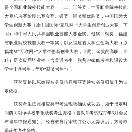
得全国职业院校技能大赛一、二、三等奖，世界职业院校技能
大赛总决赛阶段比赛金奖、银奖、铜奖和优胜奖，中国国际大
学生创新大赛（原中国国际“互联网+”大学生创新创业大赛，下
同）和中华人民共和国职业技能大赛金奖、银奖、铜奖，福建
省职业院校技能大赛一等奖，以及福建省大学生创新大赛（原
福建省“互联网+”大学生创新创业大赛，下同）金奖的高职（专
科）层次应届毕业生（含普通考生、脱贫户家庭考生和退役大
学生士兵考生，简称“获奖考生”）。
获奖资格以原始报名身份信息和获奖通知省份归属作为认
定依据。
获奖考生按照相应类型考生现场确认成功后，须于指定时
间前向就读学校申报获奖考生资格（省教育考试院每年6月会发
布当年申报通知）。经省教育厅审核并公示无异议后，方可取
得获奖考生资格。