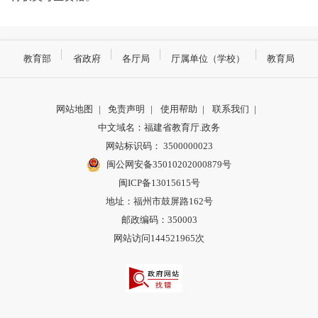
教育部
省政府
各厅局
厅属单位（学校）
教育局
网站地图
|
免责声明
|
使用帮助
|
联系我们
|
中文域名：福建省教育厅.政务
网站标识码： 3500000023
闽公网安备35010202000879号
闽ICP备13015615号
地址：福州市鼓屏路162号
邮政编码：350003
网站访问144521965次