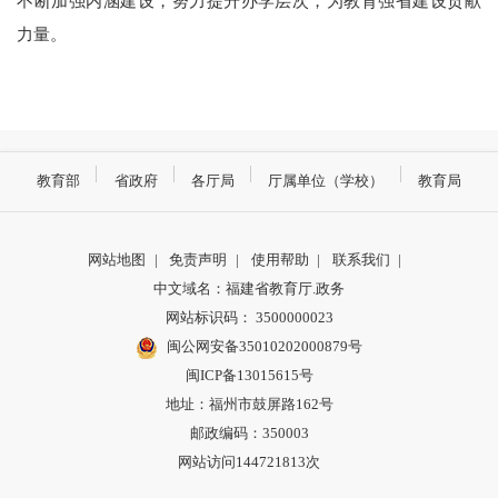
不断加强内涵建设，努力提升办学层次，为教育强省建设贡献
力量。
教育部
省政府
各厅局
厅属单位（学校）
教育局
网站地图
|
免责声明
|
使用帮助
|
联系我们
|
中文域名：福建省教育厅.政务
网站标识码： 3500000023
闽公网安备35010202000879号
闽ICP备13015615号
地址：福州市鼓屏路162号
邮政编码：350003
网站访问144721813次